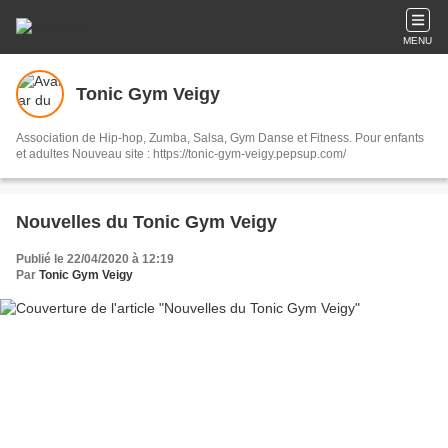
MENU
Tonic Gym Veigy
Association de Hip-hop, Zumba, Salsa, Gym Danse et Fitness. Pour enfants
et adultes Nouveau site : https://tonic-gym-veigy.pepsup.com/
Nouvelles du Tonic Gym Veigy
Publié le 22/04/2020 à 12:19
Par
Tonic Gym Veigy