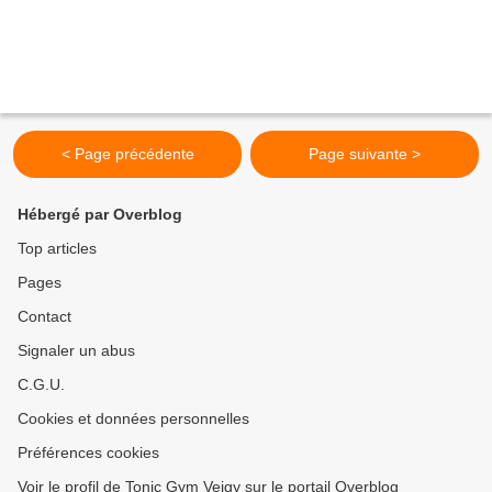
< Page précédente
Page suivante >
Hébergé par Overblog
Top articles
Pages
Contact
Signaler un abus
C.G.U.
Cookies et données personnelles
Préférences cookies
Voir le profil de Tonic Gym Veigy sur le portail Overblog