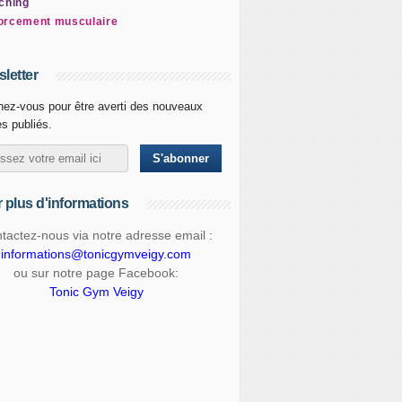
ching
orcement musculaire
letter
ez-vous pour être averti des nouveaux
es publiés.
 plus d'informations
tactez-nous via notre adresse email :
informations@tonicgymveigy.com
ou sur notre page Facebook:
Tonic Gym Veigy