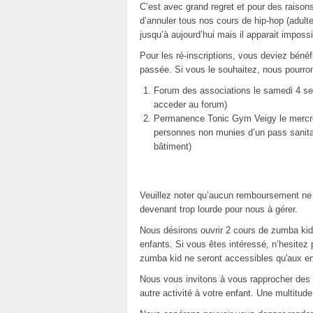
C’est avec grand regret et pour des raison
d’annuler tous nos cours de hip-hop (adul
jusqu’à aujourd’hui mais il apparait impos
Pour les ré-inscriptions, vous deviez bénéfi
passée. Si vous le souhaitez, nous pourr
Forum des associations le samedi 4 sep
acceder au forum)
Permanence Tonic Gym Veigy le mercre
personnes non munies d’un pass sanita
bâtiment)
Veuillez noter qu’aucun remboursement ne 
devenant trop lourde pour nous à gérer.
Nous désirons ouvrir 2 cours de zumba kid 
enfants. Si vous êtes intéressé, n’hesitez 
zumba kid ne seront accessibles qu'aux enf
Nous vous invitons à vous rapprocher des a
autre activité à votre enfant. Une multitude