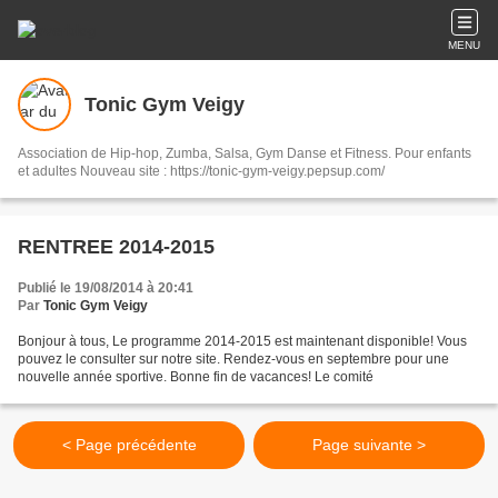
MENU
Tonic Gym Veigy
Association de Hip-hop, Zumba, Salsa, Gym Danse et Fitness. Pour enfants
et adultes Nouveau site : https://tonic-gym-veigy.pepsup.com/
RENTREE 2014-2015
Publié le 19/08/2014 à 20:41
Par
Tonic Gym Veigy
Bonjour à tous, Le programme 2014-2015 est maintenant disponible! Vous
pouvez le consulter sur notre site. Rendez-vous en septembre pour une
nouvelle année sportive. Bonne fin de vacances! Le comité
< Page précédente
Page suivante >