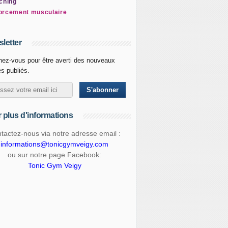
ching
orcement musculaire
letter
ez-vous pour être averti des nouveaux
es publiés.
 plus d'informations
tactez-nous via notre adresse email :
informations@tonicgymveigy.com
ou sur notre page Facebook:
Tonic Gym Veigy