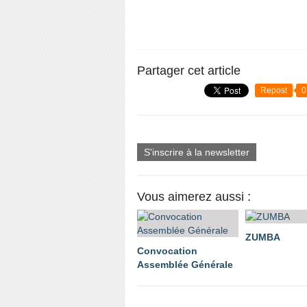
Partager cet article
Repost
0
S'inscrire à la newsletter
Vous aimerez aussi :
ZUMBA
Convocation
Assemblée Générale